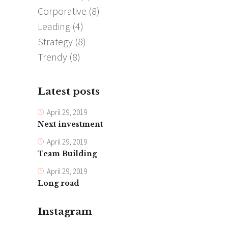
Corporative
(8)
Leading
(4)
Strategy
(8)
Trendy
(8)
Latest posts
April 29, 2019
Next investment
April 29, 2019
Team Building
April 29, 2019
Long road
Instagram