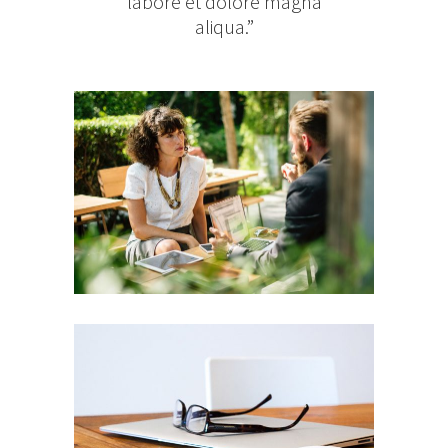
labore et dolore magna
aliqua.”