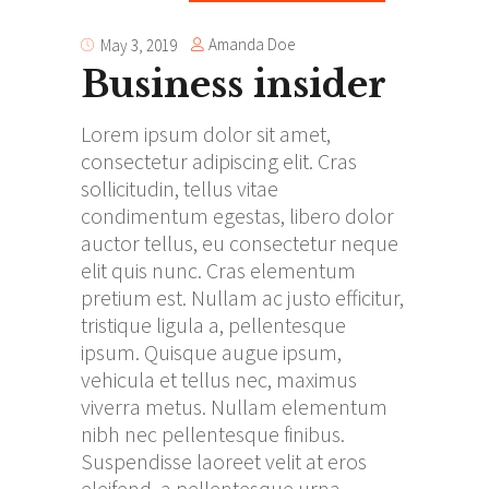
Amanda Doe
May 3, 2019
Business insider
Lorem ipsum dolor sit amet,
consectetur adipiscing elit. Cras
sollicitudin, tellus vitae
condimentum egestas, libero dolor
auctor tellus, eu consectetur neque
elit quis nunc. Cras elementum
pretium est. Nullam ac justo efficitur,
tristique ligula a, pellentesque
ipsum. Quisque augue ipsum,
vehicula et tellus nec, maximus
viverra metus. Nullam elementum
nibh nec pellentesque finibus.
Suspendisse laoreet velit at eros
eleifend, a pellentesque urna